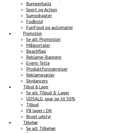
Bumperballs
Sport og Action
Sumodragter
Fodbold
FunFood og automater
Promotion
Se alt Promotion
Målportaler
Beachflag
Reklame-Bannere
Event-Telte
Produktforstørrelser
Reklamesøjler
Skydancers
Tilbud & Lager
Se alt Tilbud & Lager
UDSALG, spar op til 50%
Tilbud
På lager i DK
Brugt udstyr
Tilbehør
Se alt Tilbehør