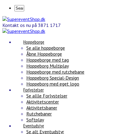
Kontakt os nu på 3871 1717
Hoppeborge
Se alle hoppeborge
Åbne Hoppeborge
Hoppeborge med tag
Hoppeborg Multiplay
Hoppeborge med rutchebane
Hoppeborg Special-Design
Hoppeborg med eget logo
Forlystelser
Se allle Forlystelser
Aktivitetscenter
Aktivitetsbaner
Rutchebaner
Softplay
Eventudstyr
Se alt Eventudstyr