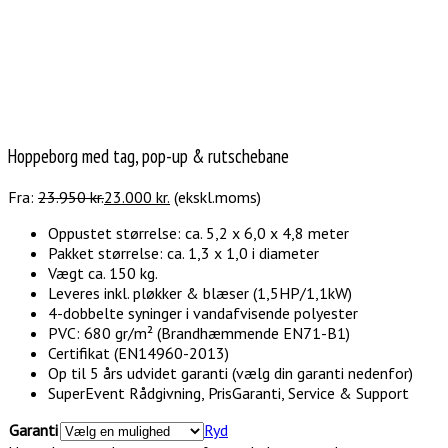
Hoppeborg med tag, pop-up & rutschebane
Fra:
23.950
kr.
23.000
kr.
(ekskl.moms)
Oppustet størrelse: ca. 5,2 x 6,0 x 4,8 meter
Pakket størrelse: ca. 1,3 x 1,0 i diameter
Vægt ca. 150 kg.
Leveres inkl. pløkker & blæser (1,5HP/1,1kW)
4-dobbelte syninger i vandafvisende polyester
PVC: 680 gr/m² (Brandhæmmende
EN71-B1)
Certifikat (EN14960-2013)
Op til 5 års udvidet garanti (vælg din garanti nedenfor)
SuperEvent Rådgivning, PrisGaranti, Service & Support
Garanti
Ryd